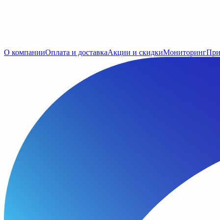
О компании
Оплата и доставка
Акции и скидки
Мониторинг
При