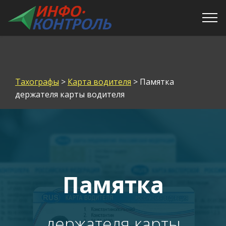
Тахографы
>
Карта водителя
> Памятка
держателя карты водителя
Памятка
держателя карты