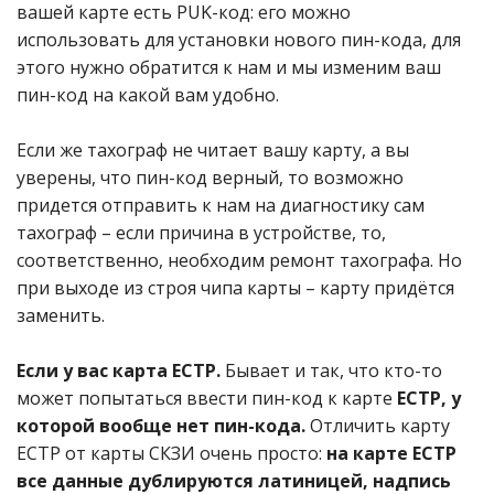
вашей карте есть PUK-код: его можно
использовать для установки нового пин-кода, для
этого нужно обратится к нам и мы изменим ваш
пин-код на какой вам удобно.
Если же тахограф не читает вашу карту, а вы
уверены, что пин-код верный, то возможно
придется отправить к нам на диагностику сам
тахограф – если причина в устройстве, то,
соответственно, необходим ремонт тахографа. Но
при выходе из строя чипа карты – карту придётся
заменить.
Если у вас карта ЕСТР.
Бывает и так, что кто-то
может попытаться ввести пин-код к карте
ЕСТР, у
которой вообще нет пин-кода.
Отличить карту
ЕСТР от карты СКЗИ очень просто:
на карте ЕСТР
все данные дублируются латиницей, надпись