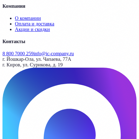
Компания
О компании
Оплата и доставка
Акции и скидки
Контакты
8 800 7000 259
info@ic-company.ru
г. Йошкар-Ола, ул. Чапаева, 77А
г. Киров, ул. Сурикова, д. 19