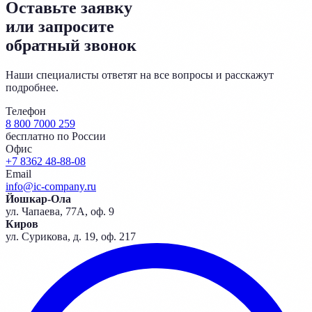
Оставьте заявку
или запросите
обратный звонок
Наши специалисты ответят на все вопросы и расскажут
подробнее.
Телефон
8 800 7000 259
бесплатно по России
Офис
+7 8362 48-88-08
Email
info@ic-company.ru
Йошкар-Ола
ул. Чапаева, 77А, оф. 9
Киров
ул. Сурикова, д. 19, оф. 217