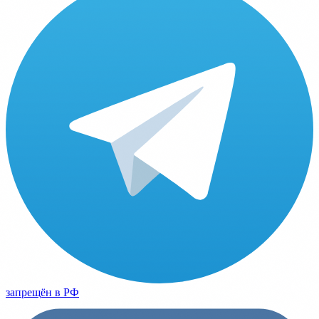
запрещён в РФ