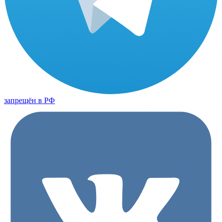
запрещён в РФ