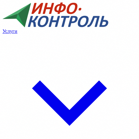
Услуги