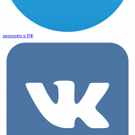
запрещён в РФ