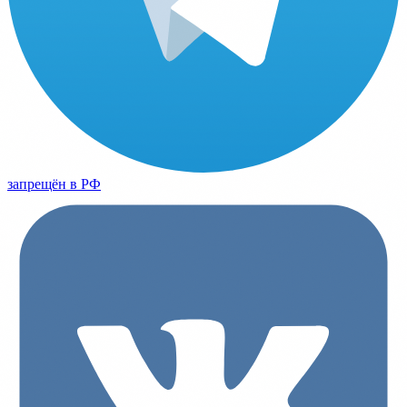
запрещён в РФ