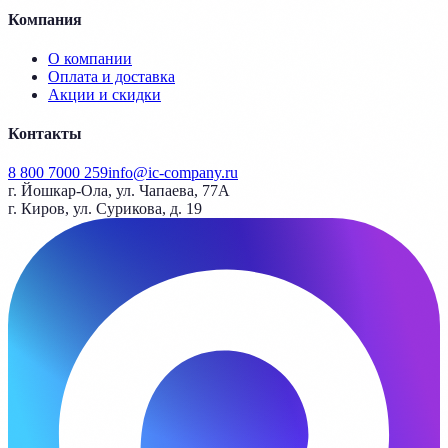
Компания
О компании
Оплата и доставка
Акции и скидки
Контакты
8 800 7000 259
info@ic-company.ru
г. Йошкар-Ола, ул. Чапаева, 77А
г. Киров, ул. Сурикова, д. 19