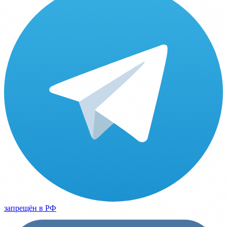
запрещён в РФ