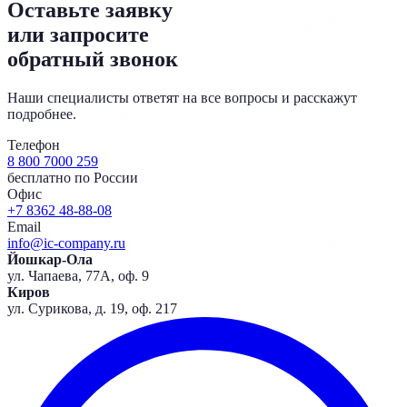
Оставьте заявку
или запросите
обратный звонок
Наши специалисты ответят на все вопросы и расскажут
подробнее.
Телефон
8 800 7000 259
бесплатно по России
Офис
+7 8362 48-88-08
Email
info@ic-company.ru
Йошкар-Ола
ул. Чапаева, 77А, оф. 9
Киров
ул. Сурикова, д. 19, оф. 217