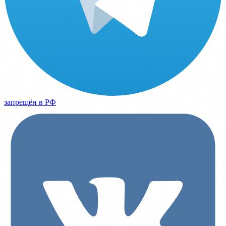
запрещён в РФ