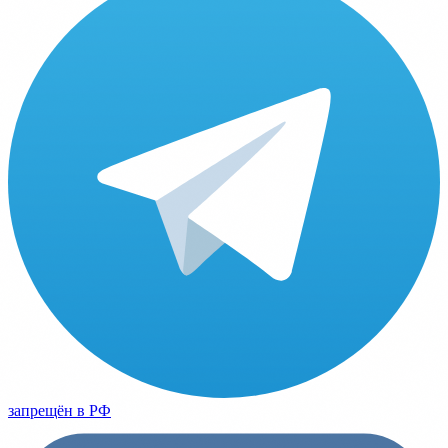
запрещён в РФ