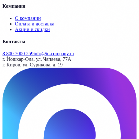
Компания
О компании
Оплата и доставка
Акции и скидки
Контакты
8 800 7000 259
info@ic-company.ru
г. Йошкар-Ола, ул. Чапаева, 77А
г. Киров, ул. Сурикова, д. 19