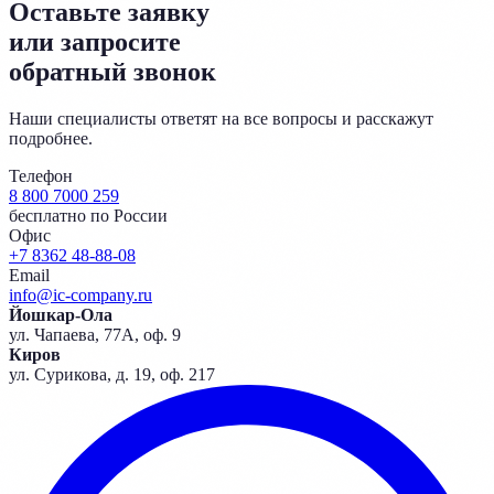
Оставьте заявку
или запросите
обратный звонок
Наши специалисты ответят на все вопросы и расскажут
подробнее.
Телефон
8 800 7000 259
бесплатно по России
Офис
+7 8362 48-88-08
Email
info@ic-company.ru
Йошкар-Ола
ул. Чапаева, 77А, оф. 9
Киров
ул. Сурикова, д. 19, оф. 217